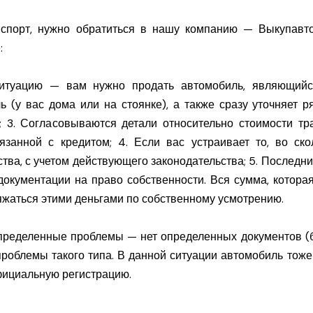
нспорт, нужно обратиться в нашу компанию — Выкупавто
:
итуацию — вам нужно продать автомобиль, являющийс
ь (у вас дома или на стоянке), а также сразу уточняет 
 3. Согласовываются детали относительно стоимости тра
занной с кредитом; 4. Если вас устраивает то, во ско
ва, с учетом действующего законодательства; 5. Последн
кументации на право собственности. Вся сумма, которая 
ряжаться этими деньгами по собственному усмотрению.
определенные проблемы — нет определенных документов (б
 проблемы такого типа. В данной ситуации автомобиль тож
официальную регистрацию.