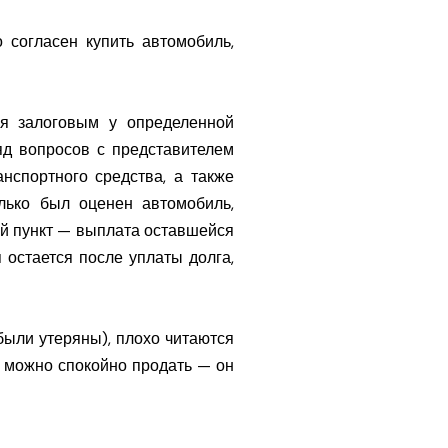
 согласен купить автомобиль,
я залоговым у определенной
ряд вопросов с представителем
нспортного средства, а также
лько был оценен автомобиль,
ий пункт — выплата оставшейся
остается после уплаты долга,
ыли утеряны), плохо читаются
е можно спокойно продать — он