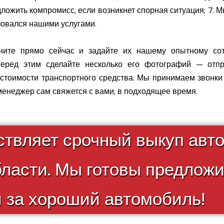
жить компромисс, если возникнет спорная ситуация; 7. М
зовался нашими услугами.
оните прямо сейчас и задайте их нашему опытному со
перед этим сделайте несколько его фотографий — отпр
стоимости транспортного средства. Мы принимаем звонки 
менеджер сам свяжется с вами, в подходящее время.
твляет срочный выкуп авт
бласти. Мы готовы предлож
 за хороший автомобиль!