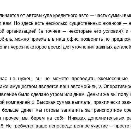
тличается от автовыкупа кредитного авто — часть суммы в
т вам. Но здесь есть несколько существенных нюансов — 
ой организацией (а точнее — некоторые его условия), 
мобиль, можно приехать в наш офис, позвонить по предло
нит через некоторое время для уточнения важных деталей
ейчас не нужен, вы не можете проводить ежемесячные
аже имуществом является ваш автомобиль; 2. Оперативно
явление было сделано утром или днем. Деньги же вы получи
ой компанией; 3. Высокая сумма выплаты, практически ра
 больше денег мы готовы заплатить за транспортное сре
прочее, мы берем на себя. Никаких дополнительных ра
5. Не требуется ваше непосредственное участие — просто 