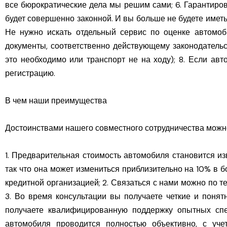
все бюрократические дела мы решим сами; 6. Гарантиро
будет совершенно законной. И вы больше не будете иметь 
Не нужно искать отдельный сервис по оценке автомо
документы, соответственно действующему законодательс
это необходимо или транспорт не на ходу); 8. Если ав
регистрацию.
В чем наши преимущества
Достоинствами нашего совместного сотрудничества можно
1. Предварительная стоимость автомобиля становится из
так что она может измениться приблизительно на 10% в 
кредитной организацией; 2. Связаться с нами можно по 
3. Во время консультации вы получаете четкие и понят
получаете квалифицированную поддержку опытных спе
автомобиля проводится полностью объективно, с уч