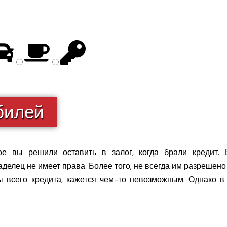
билей
е вы решили оставить в залог, когда брали кредит. Ес
делец не имеет права. Более того, не всегда им разрешен
 всего кредита, кажется чем-то невозможным. Однако в 