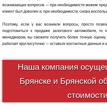
возникающих вопросов — при необходимости можем предло
клиент был доволен и, при необходимости, снова восполь
Поэтому, если у вас возникли вопросы, просто позв
подготовиться к продаже залогового автомобиля, то 
менеджером, вы сможете получить более точную оценку 
работает круглосуточно — оставьте контактные данные и 
Наша компания осущес
Брянске и Брянской о
стоимости