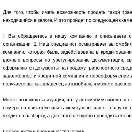
Для того, чтобы иметь возможность продать такой тра
находящийся в залоге. И это пройдет по следующей схеме
1. Вы обращаетесь в нашу компанию и описываете с
организации; 2. Наш специалист осматривает автомобил
компании, которая была задействована в кредитовании;
важные вопросы по урегулированию документации, свя
оформляются документы на продажу транспортного средст
задолженности кредитной компании и переоформление до
получаете вы, как владелец автомобиля, и можете распо
Может возникнуть ситуация, что у автомобиля имеются 
номера на двигателе или самом кузове, или есть другие
уходит на разборку, а для этого не нужно проводить его 
Особенности и преимущества услуги