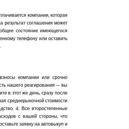
ыплачивается компании, которая
на результат соглашения может
и общее состояние имеющегося
женному телефону или оставить
.
 взносы компании или срочно
сть нашего реагирования — вы
те в этот же день, сразу после
вная среднерыночной стоимости
дство; 4. Все второстепенные
сходов с вашей стороны, что
оставьте заявку на автовыкуп и