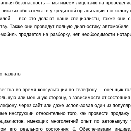
ванная безопасность — мы имеем лицензию на проведение 
никаких обязательств у кредитной организации, поскольку 
билей — все это делают наши специалисты, также они 
тву. Также они проведут полную диагностику автомобиля 
томобиль продается на разборку, нет необходимости нота
 назвать:
вестна во время консультации по телефону — оценщик тол
большую или меньшую сторону, в зависимости от состояния
телефону, через сайт или даже использовав один из попул
ные инструкции относительно того, как провести продажу
циалистов, имеющих многолетний опыт по автовыкупу т
етом его реального состояния; 6. Обеспечиваем инди