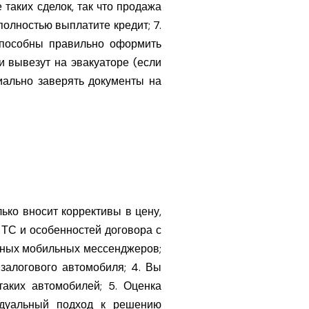
таких сделок, так что продажа
полностью выплатите кредит; 7.
способны правильно оформить
и вывезут на эвакуаторе (если
риально заверять документы на
ько вносит коррективы в цену,
 ТС и особенностей договора с
ярных мобильных мессенджеров;
 залогового автомобиля; 4. Вы
аких автомобилей; 5. Оценка
видуальный подход к решению