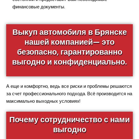
финансовые документы.
Выкуп автомобиля в Брянске
нашей компанией— это
безопасно, гарантированно
выгодно и конфиденциально.
А еще и комфортно, ведь все риски и проблемы решаются
за счет профессионального подхода. Всё производится на
максимально выходных условиях!
Почему сотрудничество с нами
выгодно