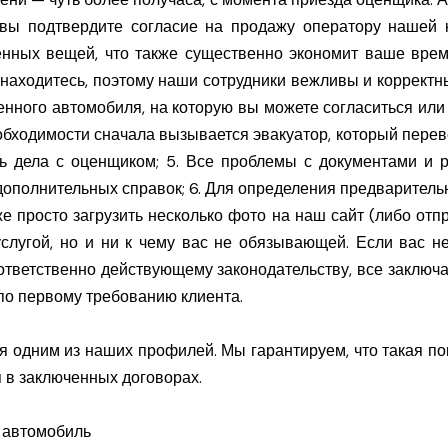
к вы подтвердите согласие на продажу оператору нашей
нных вещей, что также существенно экономит ваше врем
находитесь, поэтому наши сотрудники вежливы и корректны
нного автомобиля, на которую вы можете согласиться или 
обходимости сначала вызывается эвакуатор, который переве
ить дела с оценщиком; 5. Все проблемы с документами 
дополнительных справок; 6. Для определения предварител
е просто загрузить несколько фото на наш сайт (либо отпр
слугой, но и ни к чему вас не обязывающей. Если вас н
оответственно действующему законодательству, все заклю
о первому требованию клиента.
одним из наших профилей. Мы гарантируем, что такая пок
 в заключенных договорах.
й автомобиль