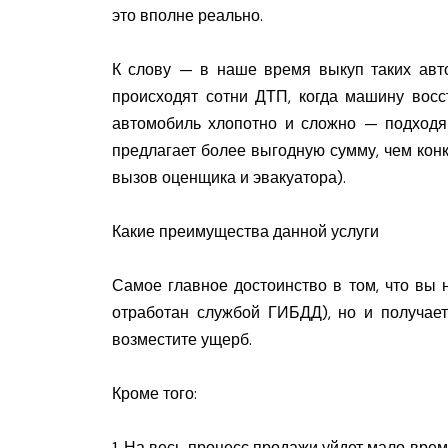
это вполне реально.
К слову — в наше время выкуп таких автом
происходят сотни ДТП, когда машину восс
автомобиль хлопотно и сложно — подходя
предлагает более выгодную сумму, чем кон
вызов оценщика и эвакуатора).
Какие преимущества данной услуги
Самое главное достоинство в том, что вы н
отработан службой ГИБДД), но и получает
возместите ущерб.
Кроме того:
1. На весь процесс продажи уйдет мало врем