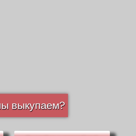
мы выкупаем?