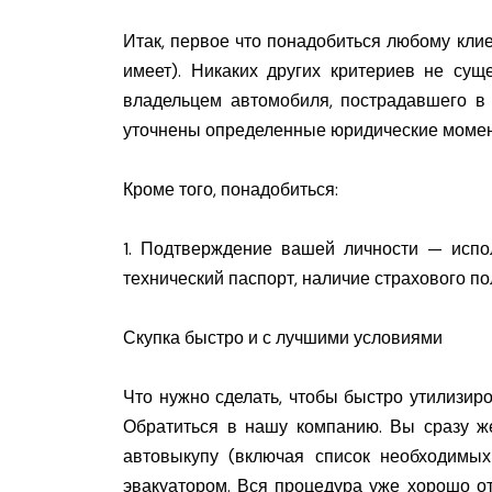
Итак, первое что понадобиться любому кли
имеет). Никаких других критериев не су
владельцем автомобиля, пострадавшего 
уточнены определенные юридические момент
Кроме того, понадобиться:
1. Подтверждение вашей личности — испол
технический паспорт, наличие страхового по
Скупка быстро и с лучшими условиями
Что нужно сделать, чтобы быстро утилизир
Обратиться в нашу компанию. Вы сразу ж
автовыкупу (включая список необходимых
эвакуатором. Вся процедура уже хорошо о