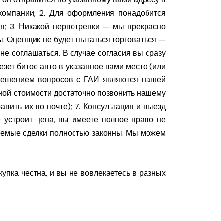
 компании; 2. Для оформления понадобится
я; 3. Никакой нервотрепки — мы прекрасно
. Оценщик не будет пытаться торговаться —
не соглашаться. В случае согласия вы сразу
зет битое авто в указанное вами место (или
и решением вопросов с ГАИ являются нашей
ьной стоимости достаточно позвонить нашему
авить их по почте); 7. Консультация и выезд
е устроит цена, вы имеете полное право не
чаемые сделки полностью законны. Мы можем
упка честна, и вы не вовлекаетесь в разных