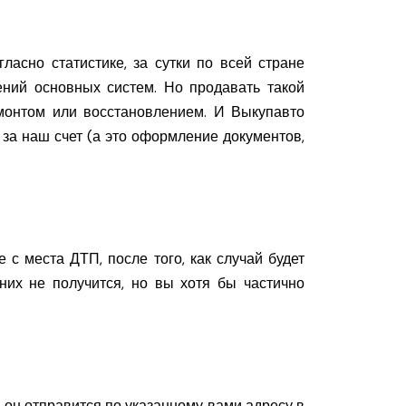
ласно статистике, за сутки по всей стране
ний основных систем. Но продавать такой
монтом или восстановлением. И Выкупавто
за наш счет (а это оформление документов,
 с места ДТП, после того, как случай будет
них не получится, но вы хотя бы частично
 он отправится по указанному вами адресу в