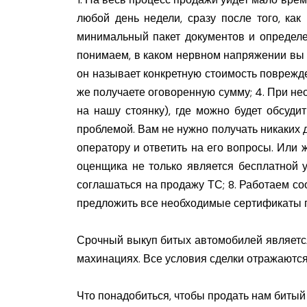
любой день недели, сразу после того, ка
минимальный пакет документов и определе
понимаем, в каком нервном напряжении вы 
он называет конкретную стоимость поврежде
же получаете оговоренную сумму; 4. При не
на нашу стоянку), где можно будет обсуд
проблемой. Вам не нужно получать никаких 
оператору и ответить на его вопросы. Или ж
оценщика не только является бесплатной у
соглашаться на продажу ТС; 8. Работаем с
предложить все необходимые сертификаты п
Срочный выкуп битых автомобилей является 
махинациях. Все условия сделки отражаются
Что понадобиться, чтобы продать нам биты