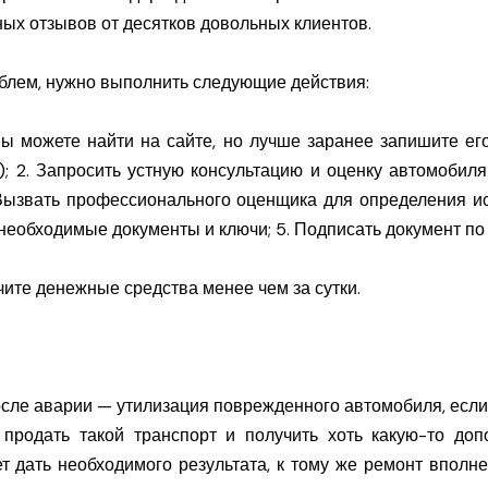
ых отзывов от десятков довольных клиентов.
облем, нужно выполнить следующие действия:
ы можете найти на сайте, но лучше заранее запишите ег
); 2. Запросить устную консультацию и оценку автомобил
 Вызвать профессионального оценщика для определения и
х необходимые документы и ключи; 5. Подписать документ п
чите денежные средства менее чем за сутки.
ле аварии — утилизация поврежденного автомобиля, если 
родать такой транспорт и получить хоть какую-то до
т дать необходимого результата, к тому же ремонт вполне