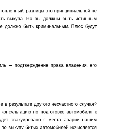
утопленный, разницы это принципиальной не
ость выкупа. Но вы должны быть истинным
е должно быть криминальным. Плюс будут
иль — подтверждение права владения, его
 в результате другого несчастного случая?
консультацию по подготовке автомобиля к
будет эвакуировано с места аварии нашим
 по выкупу битых автомобилей исчисляется