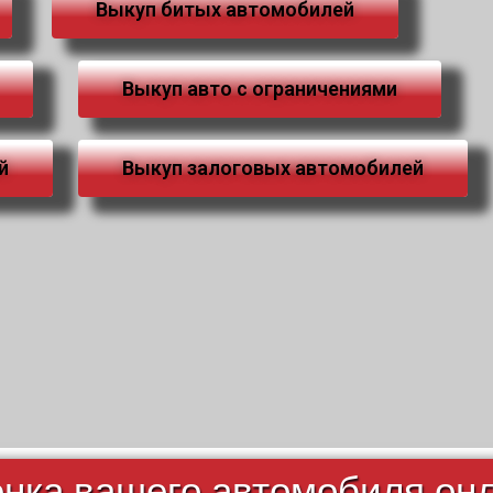
Выкуп битых автомобилей
Выкуп авто с ограничениями
й
Выкуп залоговых автомобилей
нка вашего автомобиля он