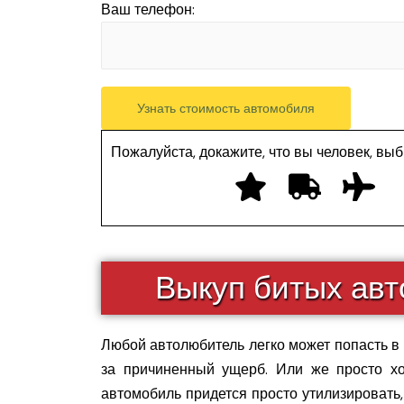
Ваш телефон:
Пожалуйста, докажите, что вы человек, вы
Выкуп битых ав
Любой автолюбитель легко может попасть в 
за причиненный ущерб. Или же просто хо
автомобиль придется просто утилизировать,